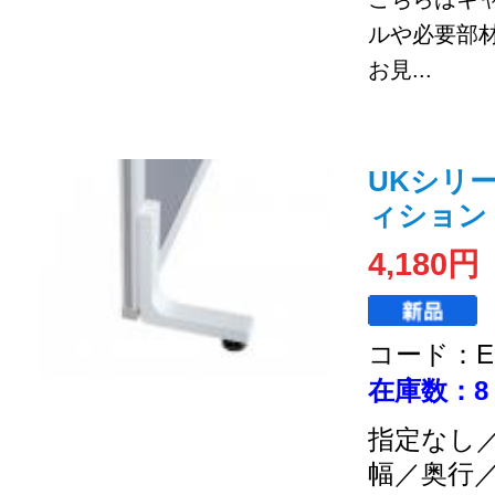
ルや必要部
お見...
UKシリー
ィション
4,180円
コード：EC
在庫数：8
指定なし
幅／奥行