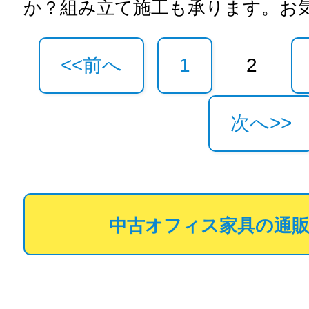
か？組み立て施工も承ります。お
<<前へ
1
2
次へ>>
中古オフィス家具の通販