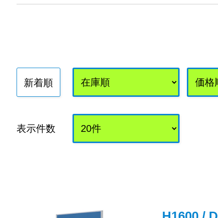
新着順
表示件数
H1600 /