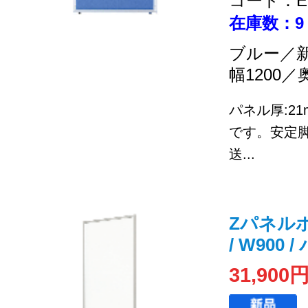
コード：EC
在庫数：9
ブルー／
幅1200／
パネル厚:2
です。安定
送...
Zパネルポリ
/ W900
31,900