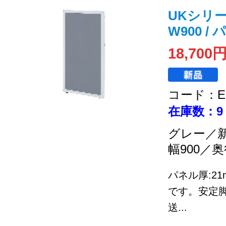
UKシリーズ 
W900 
18,700
コード：EC
在庫数：9
グレー／
幅900／奥
パネル厚:2
です。安定
送...