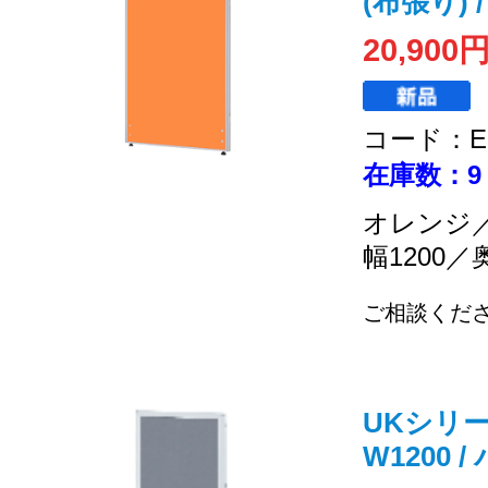
(布張り) 
20,900
コード：EC
在庫数：9
オレンジ
幅1200／
ご相談くだ
UKシリーズ 
W1200