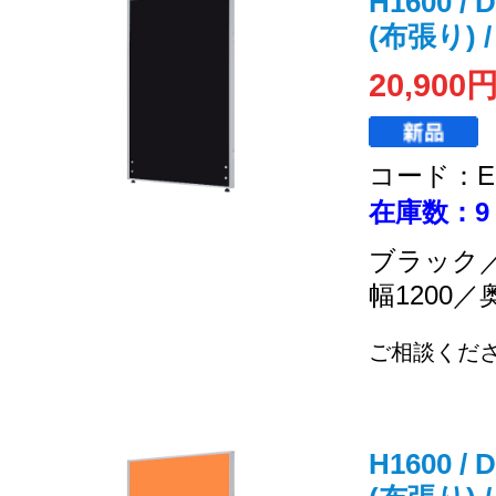
H1600 /
(布張り) 
20,900
コード：EC
在庫数：9
ブラック
幅1200／
ご相談くだ
H1600 /