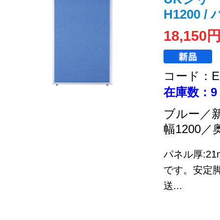
H1200 
18,150
コード：EC
在庫数：9
ブルー／
幅1200／
パネル厚:2
です。安定
送...