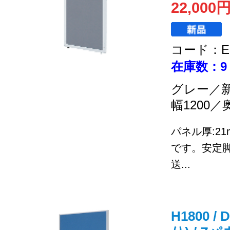
22,000
コード：EC
在庫数：9
グレー／
幅1200／
パネル厚:2
です。安定
送...
H1800 /