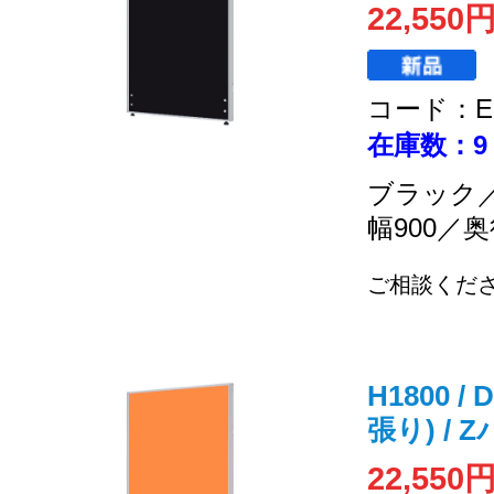
22,550
コード：EC
在庫数：9
ブラック
幅900／奥
ご相談くだ
H1800 /
張り) / 
22,550