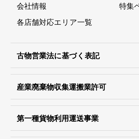
会社情報
特集
各店舗対応エリア一覧
古物営業法に基づく表記
・名称：
株式会社シモ
産業廃棄物収集運搬業許可
・古物商許可番号：
東京都公安委員会
・産業廃棄物収集
埼玉 011001
第一種貨物利用運送事業
13000155805
運搬業許可証番号：