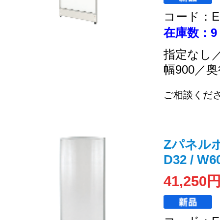
コード：EC
在庫数：9
指定なし
幅900／奥
ご相談くだ
Zパネルポリ
D32 / 
41,250