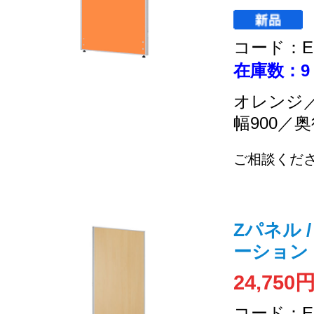
コード：EC
在庫数：9
オレンジ
幅900／奥
ご相談くだ
Zパネル /
ーション
24,750
コード：EC-