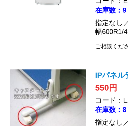
コード：EC
在庫数：9
指定なし
幅600R1/
ご相談くだ
IPパネ
550円
コード：EC
在庫数：8
指定なし／