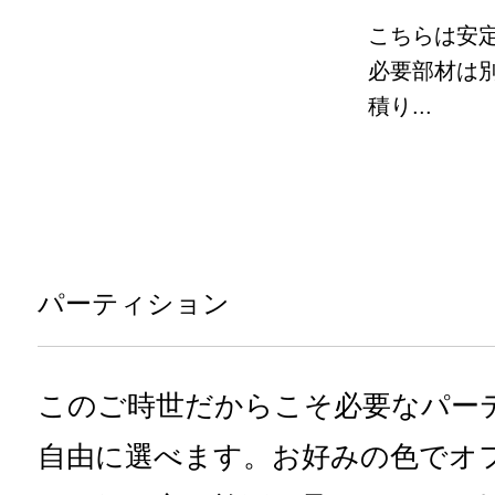
こちらは安
必要部材は
積り...
パーティション
このご時世だからこそ必要なパー
自由に選べます。お好みの色でオ