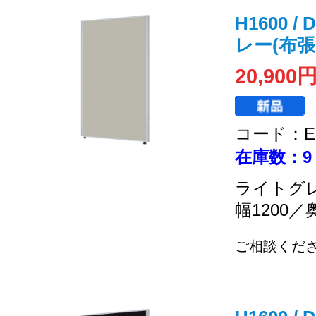
H1600 /
レー(布張り
20,900
コード：EC
在庫数：9
ライトグ
幅1200／
ご相談くだ