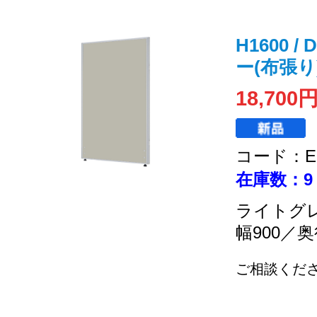
H1600 /
ー(布張り)
18,700
コード：EC
在庫数：9
ライトグ
幅900／奥
ご相談くだ