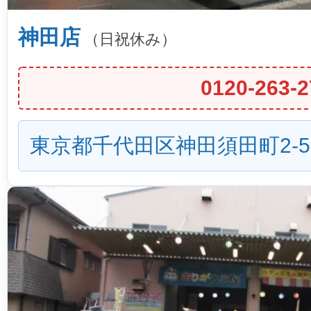
神田店
（日祝休み）
0120-263-2
東京都千代田区神田須田町2-5