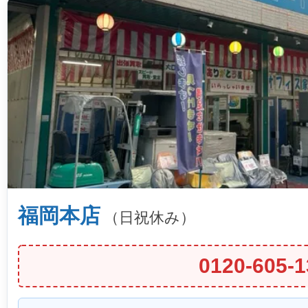
福岡本店
（日祝休み）
0120-605-1