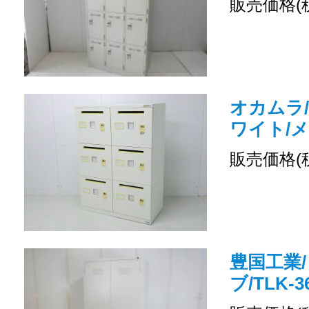
販売価格(
オカムラ/
ワイト/
販売価格(
豊国工業/
ブ/TLK-3