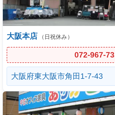
大阪本店
（日祝休み）
072-967-73
大阪府東大阪市角田1-7-43