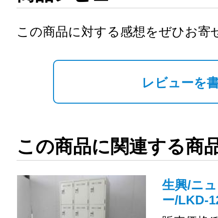
この商品に対する感想をぜひお寄
レビューを
この商品に関連する商
生興/ニュ
ー/LKD-1