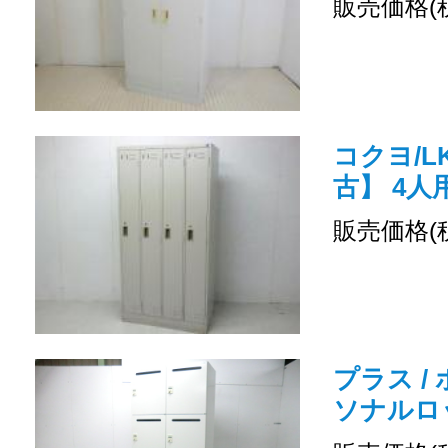
販売価格(
コクヨ/LK
古】 4
販売価格(
プラス /
ソナルロ