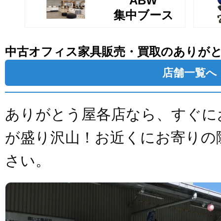
ABW
集中ブース
中古オフィス家具販売・買取のありが
店舗一覧へ
ありがとう屋各店なら、すぐに
が盛り沢山！お近くにお寄りの
さい。