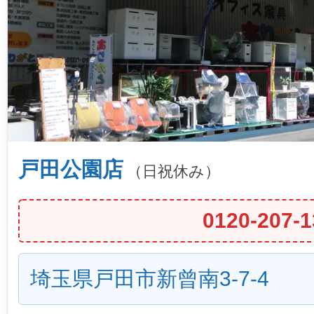
戸田公園店
（日祝休み）
0120-207-1
埼玉県戸田市新曾南3-7-4