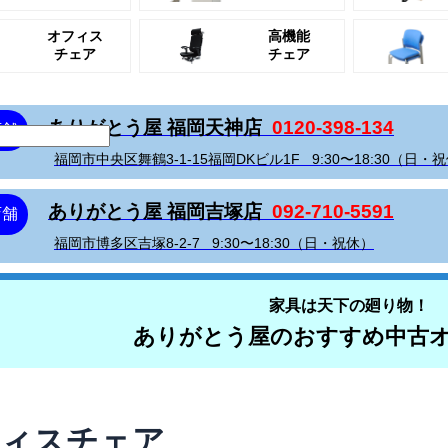
オフィス
高機能
チェア
チェア
ありがとう屋 福岡天神店
0120-398-134
店舗
福岡市中央区舞鶴3-1-15福岡DKビル1F
9:30〜18:30（日・
ありがとう屋 福岡吉塚店
092-710-5591
店舗
福岡市博多区吉塚8-2-7
9:30〜18:30（日・祝休）
家具は天下の廻り物！
ありがとう屋のおすすめ中古
ィスチェア