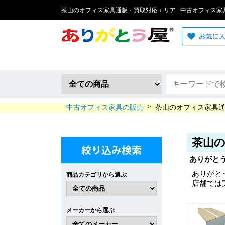
茶山のオフィス家具通販・買取対応エリア | 中古オフィス家
中古オフィス家具の販売
>
茶山のオフィス家具
茶山
ありがと
ありがと
商品カテゴリから選ぶ
店舗では
メーカーから選ぶ