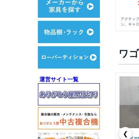
アクティ
ン。キャ
ワゴ
運営サイト一覧
❮
ウチダ D