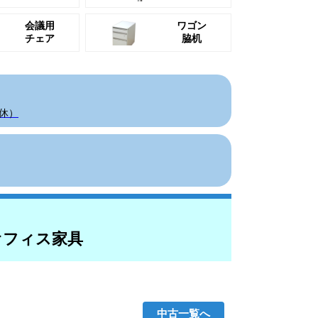
会議用
ワゴン
チェア
脇机
祝休）
オフィス家具
中古一覧へ