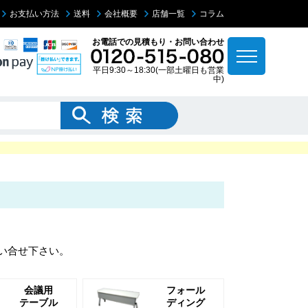
お支払い方法
送料
会社概要
店舗一覧
コラム
お電話での見積もり・お問い合わせ
平日9:30～18:30(一部土曜日も営業
中)
い合せ下さい。
会議用
フォール
テーブル
ディング