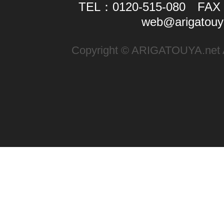
TEL：0120-515-080 FAX：
web@arigatouy
Copyright © ARIGATOUYA.net Al