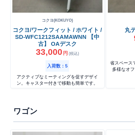
コクヨ(KOKUYO)
コクヨ/ワークフィット / ホワイト /
丸テ
SD-WFC1212SAAMAWNN 【中
古】 OAデスク
33,000
円
(税込)
省スペース
入荷数：5
多様なオフ
アクティブなミーティングを促すデザイ
ン。キャスター付きで移動も簡単です。
ワゴン