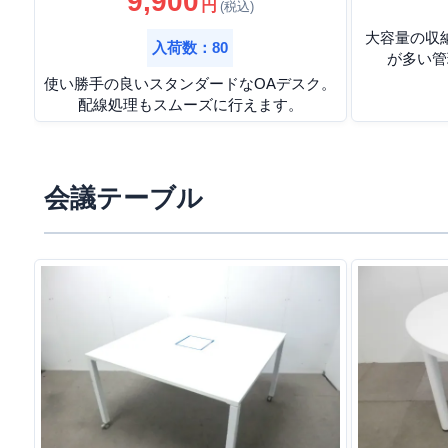
9,900
円
(税込)
大容量の収
入荷数：80
が多い管
使い勝手の良いスタンダードなOAデスク。
配線処理もスムーズに行えます。
会議テーブル