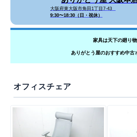
大阪府東大阪市角田1丁目7-43
9:30〜18:30（日・祝休）
家具は天下の廻り物
ありがとう屋のおすすめ中古
オフィスチェア