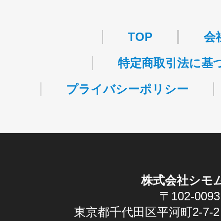
・許可番号 ：
派13-314458
TOP
会
特定商取引法に基
プライバシーポリシー
株式会社シモ
〒102-0093
東京都千代田区平河町2-7-2