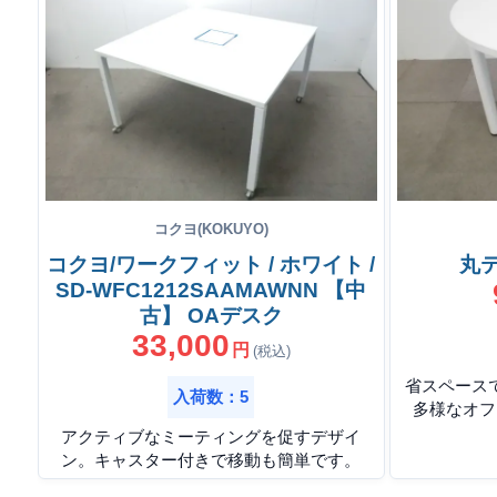
コクヨ(KOKUYO)
コクヨ/ワークフィット / ホワイト /
丸テ
SD-WFC1212SAAMAWNN 【中
古】 OAデスク
33,000
円
(税込)
省スペース
入荷数：5
多様なオフ
アクティブなミーティングを促すデザイ
ン。キャスター付きで移動も簡単です。