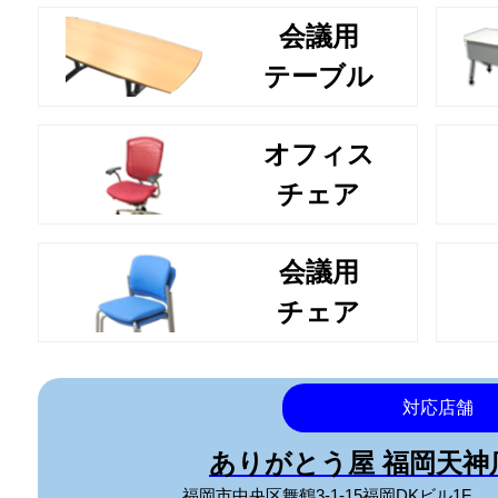
会議用
テーブル
オフィス
チェア
会議用
チェア
対応店舗
ありがとう屋 福岡天
福岡市中央区舞鶴3-1-15福岡DKビル1F