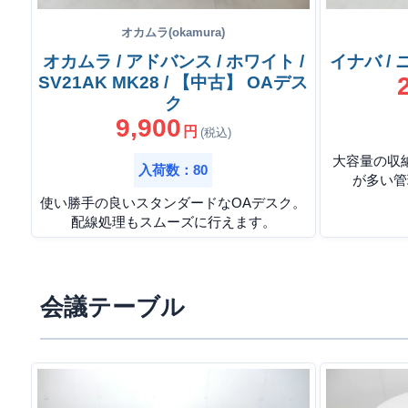
オカムラ(okamura)
オカムラ / アドバンス / ホワイト /
イナバ /
SV21AK MK28 / 【中古】 OAデス
ク
9,900
円
(税込)
大容量の収
入荷数：80
が多い管
使い勝手の良いスタンダードなOAデスク。
配線処理もスムーズに行えます。
会議テーブル