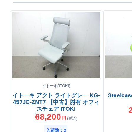
イトーキ(ITOKI)
イトーキ アクト ライトグレー KG-
Steelc
457JE-ZNT7 【中古】肘有 オフィ
スチェア ITOKI
68,200
円
(税込)
入荷数：2