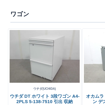
ワゴン
ウチダ(UCHIDA)
ウチダ DT ホワイト 3段ワゴン A4-
オカムラ
2PLS 5-138-7510 引出 収納
ン デ