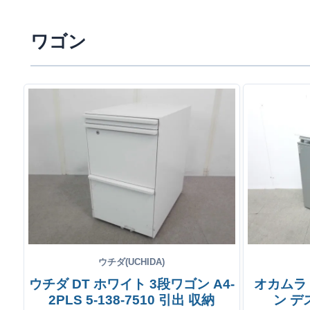
ワゴン
ウチダ(UCHIDA)
ウチダ DT ホワイト 3段ワゴン A4-
オカムラ
2PLS 5-138-7510 引出 収納
ン デ