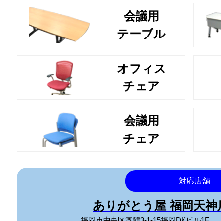
会議用
テーブル
オフィス
チェア
会議用
チェア
対応店舗
ありがとう屋 福岡天
福岡市中央区舞鶴3-1-15福岡DKビル1F