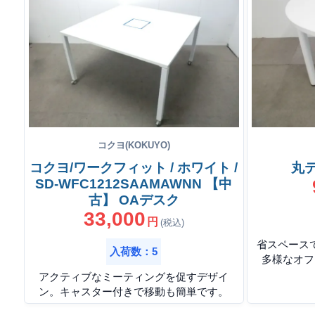
コクヨ(KOKUYO)
コクヨ/ワークフィット / ホワイト /
丸テ
SD-WFC1212SAAMAWNN 【中
古】 OAデスク
33,000
円
(税込)
省スペース
入荷数：5
多様なオフ
アクティブなミーティングを促すデザイ
ン。キャスター付きで移動も簡単です。