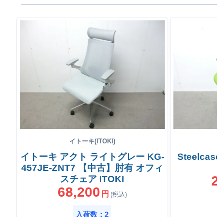
イトーキ(ITOKI)
イトーキ アクト ライトグレー KG-
Steelc
457JE-ZNT7 【中古】肘有 オフィ
スチェア ITOKI
68,200
円
(税込)
入荷数：2