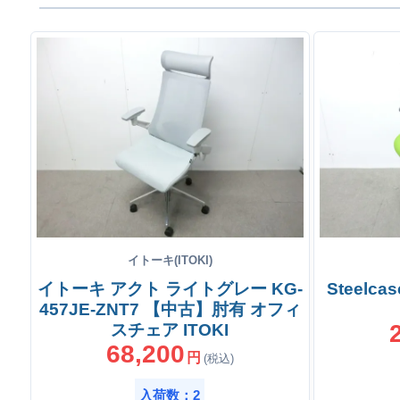
イトーキ(ITOKI)
イトーキ アクト ライトグレー KG-
Steelc
457JE-ZNT7 【中古】肘有 オフィ
スチェア ITOKI
68,200
円
(税込)
入荷数：2