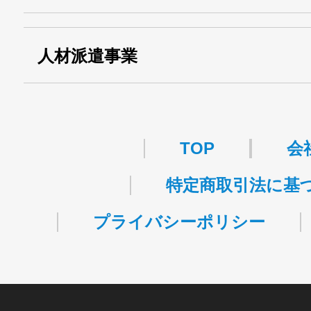
関自貨：
・東京都 (般・23) ：
第83449号
人材派遣事業
・許可番号 ：
派13-314458
TOP
会
特定商取引法に基
プライバシーポリシー