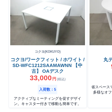
コクヨ(KOKUYO)
コクヨ/ワークフィット / ホワイト /
丸テ
SD-WFC1212SAAMAWNN 【中
古】 OAデスク
33,000
円
(税込)
省スペース
入荷数：5
多様なオフ
アクティブなミーティングを促すデザイ
ン。キャスター付きで移動も簡単です。