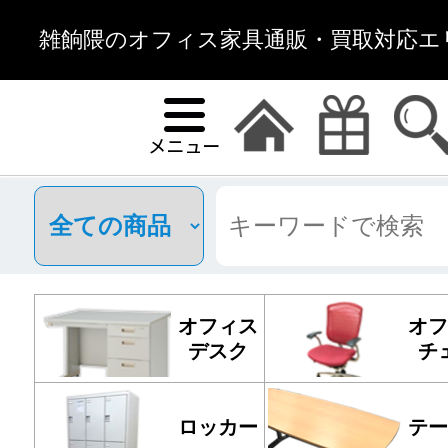
雑餉隈のオフィス家具通販・買取対応エリ
オフィス
オフ
デスク
チ
ロッカー
テー