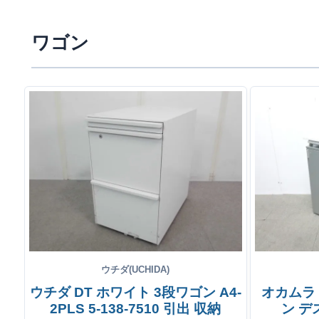
ワゴン
ウチダ(UCHIDA)
ウチダ DT ホワイト 3段ワゴン A4-
オカムラ
2PLS 5-138-7510 引出 収納
ン デ