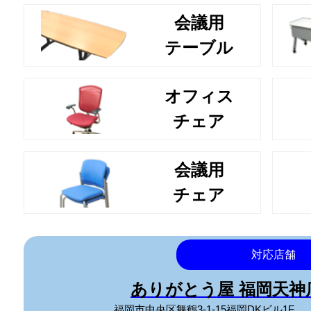
会議用
テーブル
オフィス
チェア
会議用
チェア
対応店舗
ありがとう屋 福岡天
福岡市中央区舞鶴3-1-15福岡DKビル1F